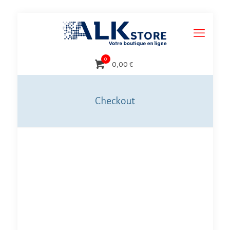
0
0,00 €
Checkout