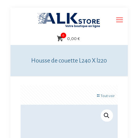
0
0,00 €
Housse de couette L240 X l220
Tout voir