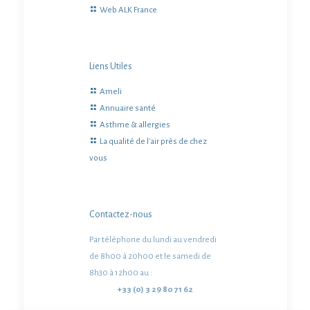
Web ALK France
Liens Utiles
Ameli
Annuaire santé
Asthme & allergies
La qualité de l'air près de chez
vous
Contactez-nous
Par téléphone du lundi au vendredi
de 8h00 à 20h00 et le samedi de
8h30 à 12h00 au :
+33 (0) 3 29 80 71 62