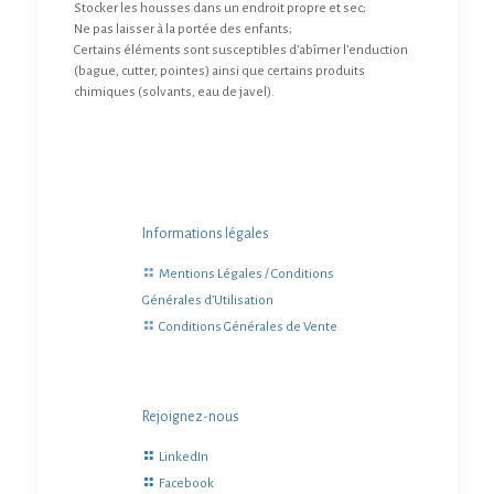
Stocker les housses dans un endroit propre et sec;
Ne pas laisser à la portée des enfants;
Certains éléments sont susceptibles d’abîmer l’enduction
(bague, cutter, pointes) ainsi que certains produits
chimiques (solvants, eau de javel).
Informations légales
Mentions Légales / Conditions
Générales d’Utilisation
Conditions Générales de Vente
Rejoignez-nous
LinkedIn
Facebook