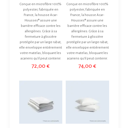
Conçue en microfibre 100%
Conçue en microfibre 100%
polyester, fabriquée en
polyester, fabriquée en
France, la housse Acar-
France, la housse Acar-
Housses® assure une
Housses® assure une
barrière efficace contre les
barrière efficace contre les
allergènes. Grâce à sa
allergènes. Grâce à sa
fermeture à glissière
fermeture à glissière
protégée par un large rabat,
protégée par un large rabat,
elle enveloppe entièrement
elle enveloppe entièrement
votre matelas, bloquant les
votre matelas, bloquant les
acariens qu’il peut contenir.
acariens qu’il peut contenir.
72,00
€
74,00
€