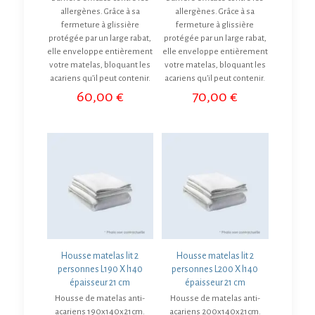
allergènes. Grâce à sa
allergènes. Grâce à sa
fermeture à glissière
fermeture à glissière
protégée par un large rabat,
protégée par un large rabat,
elle enveloppe entièrement
elle enveloppe entièrement
votre matelas, bloquant les
votre matelas, bloquant les
acariens qu’il peut contenir.
acariens qu’il peut contenir.
60,00
€
70,00
€
Housse matelas lit 2
Housse matelas lit 2
personnes L190 X l140
personnes L200 X l140
épaisseur 21 cm
épaisseur 21 cm
Housse de matelas anti-
Housse de matelas anti-
acariens 190x140x21cm.
acariens 200x140x21cm.