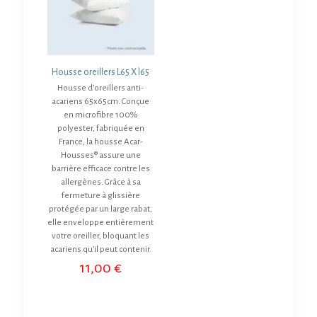
Housse oreillers L65 X l65
Housse d’oreillers anti-
acariens 65x65cm. Conçue
en microfibre 100%
polyester, fabriquée en
France, la housse Acar-
Housses® assure une
barrière efficace contre les
allergènes. Grâce à sa
fermeture à glissière
protégée par un large rabat,
elle enveloppe entièrement
votre oreiller, bloquant les
acariens qu’il peut contenir.
11,00
€