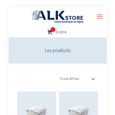
0
0,00 €
Les produits