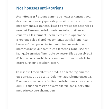
Nos housses anti-acariens
Acar-Housses®
est une gamme de housses conçues pour
des personnes allergiques à la poussière de maison et plus
précisément aux acariens. Il s’agit d’enveloppes destinées à
recouvrir l’ensemble de la literie : matelas, oreillers et
couettes. Elles forment une barrière entre la personne
allergique et les allergènes contenus dans la literie. Acar-
Housses® n’est pas un traitement chimique mais une
protection physique contre les allergènes. La housse est
fabriquée en microfibre 100% polyester. Elle a pour objectif
d’obtenir une étanchéité aux acariens et punaises de lit tout
en procurant un « toucher » coton.
Ce dispositif médical est un produit de santé réglementé
qui porte, au titre de cette réglementation, le marquage CE.
Pour toute question sur l’utilisation de housse anti-acariens
ou sur la prise en charge de votre allergie, consultez votre
médecin ou votre pharmacien.