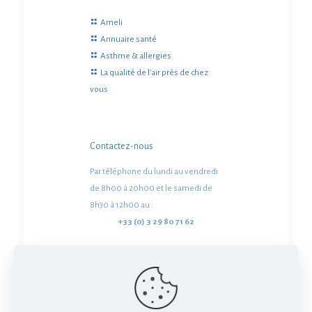
Ameli
Annuaire santé
Asthme & allergies
La qualité de l'air près de chez
vous
Contactez-nous
Par téléphone du lundi au vendredi
de 8h00 à 20h00 et le samedi de
8h30 à 12h00 au :
+33 (0) 3 29 80 71 62
Ou écrivez-nous à :
serviceclient@alk.net